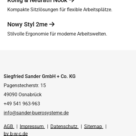
Kompakte Sitzlösungen für flexible Arbeitsplätze.
Nowy Styl 2me
Stilvolle Ergonomie für moderne Arbeitswelten.
Siegfried Sander GmbH + Co. KG
Pagenstecherstr. 15
49090 Osnabrück
+49 541 963-963
info@sander-buerosysteme.de
AGB
|
Impressum
|
Datenschutz
|
Sitemap
|
by b-w-c.de