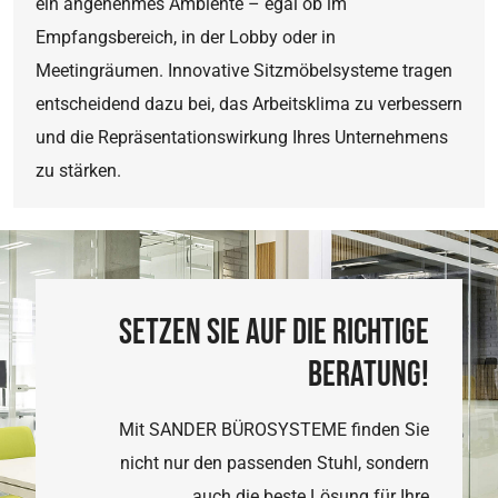
ein angenehmes Ambiente – egal ob im
Empfangsbereich, in der Lobby oder in
Meetingräumen. Innovative Sitzmöbelsysteme tragen
entscheidend dazu bei, das Arbeitsklima zu verbessern
und die Repräsentationswirkung Ihres Unternehmens
zu stärken.
SETZEN SIE AUF DIE RICHTIGE
BERATUNG!
Mit SANDER BÜROSYSTEME finden Sie
nicht nur den passenden Stuhl, sondern
auch die beste Lösung für Ihre